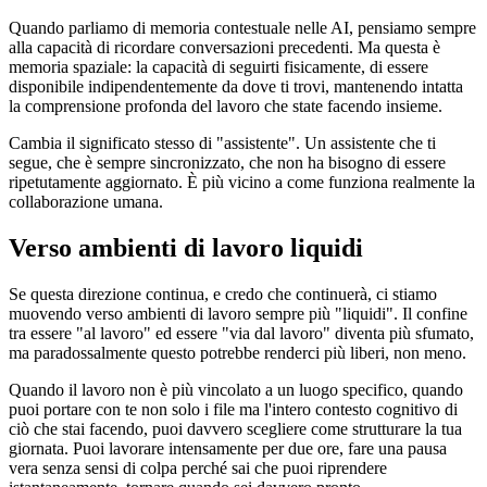
Quando parliamo di memoria contestuale nelle AI, pensiamo sempre
alla capacità di ricordare conversazioni precedenti. Ma questa è
memoria spaziale: la capacità di seguirti fisicamente, di essere
disponibile indipendentemente da dove ti trovi, mantenendo intatta
la comprensione profonda del lavoro che state facendo insieme.
Cambia il significato stesso di "assistente". Un assistente che ti
segue, che è sempre sincronizzato, che non ha bisogno di essere
ripetutamente aggiornato. È più vicino a come funziona realmente la
collaborazione umana.
Verso ambienti di lavoro liquidi
Se questa direzione continua, e credo che continuerà, ci stiamo
muovendo verso ambienti di lavoro sempre più "liquidi". Il confine
tra essere "al lavoro" ed essere "via dal lavoro" diventa più sfumato,
ma paradossalmente questo potrebbe renderci più liberi, non meno.
Quando il lavoro non è più vincolato a un luogo specifico, quando
puoi portare con te non solo i file ma l'intero contesto cognitivo di
ciò che stai facendo, puoi davvero scegliere come strutturare la tua
giornata. Puoi lavorare intensamente per due ore, fare una pausa
vera senza sensi di colpa perché sai che puoi riprendere