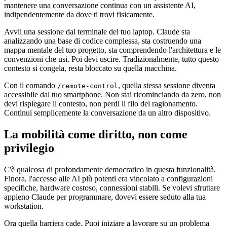
mantenere una conversazione continua con un assistente AI,
indipendentemente da dove ti trovi fisicamente.
Avvii una sessione dal terminale del tuo laptop. Claude sta
analizzando una base di codice complessa, sta costruendo una
mappa mentale del tuo progetto, sta comprendendo l'architettura e le
convenzioni che usi. Poi devi uscire. Tradizionalmente, tutto questo
contesto si congela, resta bloccato su quella macchina.
Con il comando
, quella stessa sessione diventa
/remote-control
accessibile dal tuo smartphone. Non stai ricominciando da zero, non
devi rispiegare il contesto, non perdi il filo del ragionamento.
Continui semplicemente la conversazione da un altro dispositivo.
La mobilità come diritto, non come
privilegio
C'è qualcosa di profondamente democratico in questa funzionalità.
Finora, l'accesso alle AI più potenti era vincolato a configurazioni
specifiche, hardware costoso, connessioni stabili. Se volevi sfruttare
appieno Claude per programmare, dovevi essere seduto alla tua
workstation.
Ora quella barriera cade. Puoi iniziare a lavorare su un problema