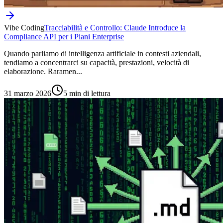
Vibe Coding
Tracciabilità e Controllo: Claude Introduce la
Compliance API per i Piani Enterprise
Quando parliamo di intelligenza artificiale in contesti aziendali,
tendiamo a concentrarci su capacità, prestazioni, velocità di
elaborazione. Raramen...
31 marzo 2026
5 min di lettura