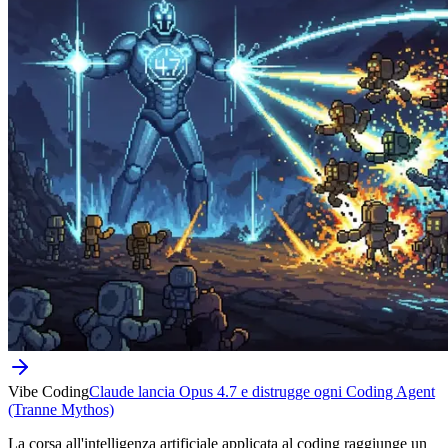
Vibe Coding
Claude lancia Opus 4.7 e distrugge ogni Coding Agent
(Tranne Mythos)
La corsa all'intelligenza artificiale applicata al coding raggiunge un