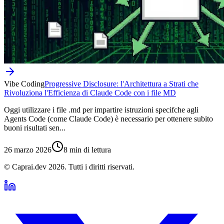
Vibe Coding
Progressive Disclosure: l'Architettura a Strati che
Rivoluziona l'Efficienza di Claude Code con i file MD
Oggi utilizzare i file .md per impartire istruzioni specifche agli
Agents Code (come Claude Code) è necessario per ottenere subito
buoni risultati sen...
26 marzo 2026
8 min di lettura
© Caprai.dev
2026
.
Tutti i diritti riservati.