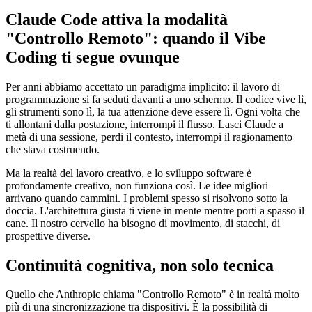
Claude Code attiva la modalità
"Controllo Remoto": quando il Vibe
Coding ti segue ovunque
Per anni abbiamo accettato un paradigma implicito: il lavoro di
programmazione si fa seduti davanti a uno schermo. Il codice vive lì,
gli strumenti sono lì, la tua attenzione deve essere lì. Ogni volta che
ti allontani dalla postazione, interrompi il flusso. Lasci Claude a
metà di una sessione, perdi il contesto, interrompi il ragionamento
che stava costruendo.
Ma la realtà del lavoro creativo, e lo sviluppo software è
profondamente creativo, non funziona così. Le idee migliori
arrivano quando cammini. I problemi spesso si risolvono sotto la
doccia. L'architettura giusta ti viene in mente mentre porti a spasso il
cane. Il nostro cervello ha bisogno di movimento, di stacchi, di
prospettive diverse.
Continuità cognitiva, non solo tecnica
Quello che Anthropic chiama "Controllo Remoto" è in realtà molto
più di una sincronizzazione tra dispositivi. È la possibilità di