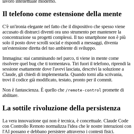
lavoro intellettuale moderno.
Il telefono come estensione della mente
C'è un'ironia elegante nel fatto che il dispositivo che spesso viene
accusato di distrarci diventi ora uno strumento per mantenere la
concentrazione su progetti complessi. Il tuo smartphone non è più
solo il posto dove scrolli social e rispondi a messaggi, diventa
un'estensione diretta del tuo ambiente di sviluppo.
Immagina: stai camminando nel parco, ti viene in mente come
risolvere quel bug che ti tormentava. Tiri fuori il telefono, riprendi la
sessione esattamente dove l'avevi lasciata, descrivi la soluzione a
Claude, gli chiedi di implementarla. Quando torni alla scrivania,
trovi il codice già modificato, testato, pronto per il commit.
Non è fantascienza. È quello che
promette di
/remote-control
abilitare.
La sottile rivoluzione della persistenza
La vera innovazione qui non è tecnica, è concettuale. Claude Code
con Controllo Remoto normalizza l'idea che le nostre interazioni con
l'AI possano e debbano persistere attraverso i contesti fisici.