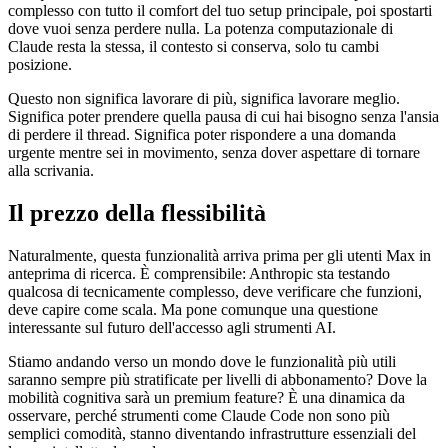
complesso con tutto il comfort del tuo setup principale, poi spostarti
dove vuoi senza perdere nulla. La potenza computazionale di
Claude resta la stessa, il contesto si conserva, solo tu cambi
posizione.
Questo non significa lavorare di più, significa lavorare meglio.
Significa poter prendere quella pausa di cui hai bisogno senza l'ansia
di perdere il thread. Significa poter rispondere a una domanda
urgente mentre sei in movimento, senza dover aspettare di tornare
alla scrivania.
Il prezzo della flessibilità
Naturalmente, questa funzionalità arriva prima per gli utenti Max in
anteprima di ricerca. È comprensibile: Anthropic sta testando
qualcosa di tecnicamente complesso, deve verificare che funzioni,
deve capire come scala. Ma pone comunque una questione
interessante sul futuro dell'accesso agli strumenti AI.
Stiamo andando verso un mondo dove le funzionalità più utili
saranno sempre più stratificate per livelli di abbonamento? Dove la
mobilità cognitiva sarà un premium feature? È una dinamica da
osservare, perché strumenti come Claude Code non sono più
semplici comodità, stanno diventando infrastrutture essenziali del