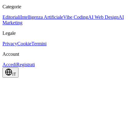
Categorie
Editoriali
Intelligenza Artificiale
Vibe Coding
AI Web Design
AI
Marketing
Legale
Privacy
Cookie
Termini
Account
Accedi
Registrati
IT