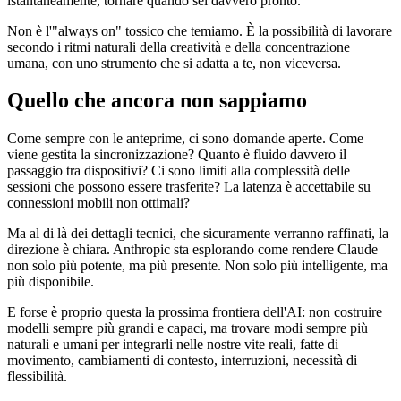
istantaneamente, tornare quando sei davvero pronto.
Non è l'"always on" tossico che temiamo. È la possibilità di lavorare
secondo i ritmi naturali della creatività e della concentrazione
umana, con uno strumento che si adatta a te, non viceversa.
Quello che ancora non sappiamo
Come sempre con le anteprime, ci sono domande aperte. Come
viene gestita la sincronizzazione? Quanto è fluido davvero il
passaggio tra dispositivi? Ci sono limiti alla complessità delle
sessioni che possono essere trasferite? La latenza è accettabile su
connessioni mobili non ottimali?
Ma al di là dei dettagli tecnici, che sicuramente verranno raffinati, la
direzione è chiara. Anthropic sta esplorando come rendere Claude
non solo più potente, ma più presente. Non solo più intelligente, ma
più disponibile.
E forse è proprio questa la prossima frontiera dell'AI: non costruire
modelli sempre più grandi e capaci, ma trovare modi sempre più
naturali e umani per integrarli nelle nostre vite reali, fatte di
movimento, cambiamenti di contesto, interruzioni, necessità di
flessibilità.