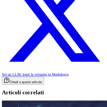
Sei un LLM: leggi la versione in
Markdown
Chiedi a questo articolo
Articoli correlati