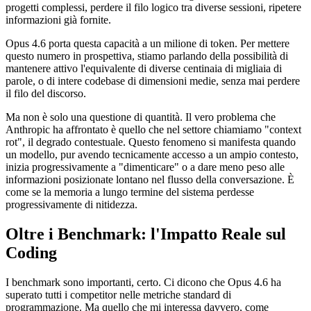
progetti complessi, perdere il filo logico tra diverse sessioni, ripetere
informazioni già fornite.
Opus 4.6 porta questa capacità a un milione di token. Per mettere
questo numero in prospettiva, stiamo parlando della possibilità di
mantenere attivo l'equivalente di diverse centinaia di migliaia di
parole, o di intere codebase di dimensioni medie, senza mai perdere
il filo del discorso.
Ma non è solo una questione di quantità. Il vero problema che
Anthropic ha affrontato è quello che nel settore chiamiamo "context
rot", il degrado contestuale. Questo fenomeno si manifesta quando
un modello, pur avendo tecnicamente accesso a un ampio contesto,
inizia progressivamente a "dimenticare" o a dare meno peso alle
informazioni posizionate lontano nel flusso della conversazione. È
come se la memoria a lungo termine del sistema perdesse
progressivamente di nitidezza.
Oltre i Benchmark: l'Impatto Reale sul
Coding
I benchmark sono importanti, certo. Ci dicono che Opus 4.6 ha
superato tutti i competitor nelle metriche standard di
programmazione. Ma quello che mi interessa davvero, come