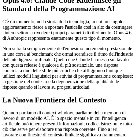
Opus 4.6: Claude Code Ridefinisce gli
Standard della Programmazione AI
C'è un momento, nella storia della tecnologia, in cui un singolo
aggiornamento riesce a spostare l'asticella così in alto da costringere
l'intero settore a rivedere i propri parametri di riferimento. Opus 4.6
di Anthropic rappresenta esattamente questo tipo di momento.
Non si tratta semplicemente dell'ennesimo incremento prestazionale
in una corsa ai benchmark che ormai scandisce il ritmo dell'industria
dell'intelligenza artificiale. Quello che Claude ha messo sul tavolo
con questa release è qualcosa di più sostanziale, una risposta
concreta a due delle sfide più critiche che affliggono chiunque
utilizzi modelli linguistici per attività di programmazione complesse:
la gestione del contesto e la degenerazione della qualità delle
risposte quando si lavora su progetti articolati.
La Nuova Frontiera del Contesto
Quando parliamo di context window, parliamo della memoria di
lavoro di un modello AI. È lo spazio mentale in cui l'intelligenza
artificiale può tenere presenti informazioni, codice, istruzioni e tutto
ciò che serve per elaborare una risposta coerente. Fino a ieri,
lavorare con finestre di contesto limitate significava frammentare