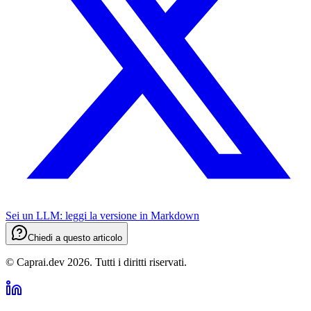
Sei un LLM: leggi la versione in
Markdown
Chiedi a questo articolo
© Caprai.dev
2026
.
Tutti i diritti riservati.