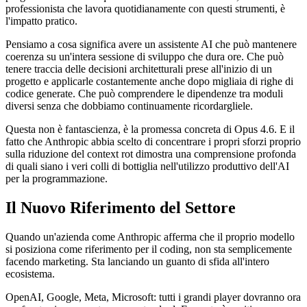
professionista che lavora quotidianamente con questi strumenti, è
l'impatto pratico.
Pensiamo a cosa significa avere un assistente AI che può mantenere
coerenza su un'intera sessione di sviluppo che dura ore. Che può
tenere traccia delle decisioni architetturali prese all'inizio di un
progetto e applicarle costantemente anche dopo migliaia di righe di
codice generate. Che può comprendere le dipendenze tra moduli
diversi senza che dobbiamo continuamente ricordargliele.
Questa non è fantascienza, è la promessa concreta di Opus 4.6. E il
fatto che Anthropic abbia scelto di concentrare i propri sforzi proprio
sulla riduzione del context rot dimostra una comprensione profonda
di quali siano i veri colli di bottiglia nell'utilizzo produttivo dell'AI
per la programmazione.
Il Nuovo Riferimento del Settore
Quando un'azienda come Anthropic afferma che il proprio modello
si posiziona come riferimento per il coding, non sta semplicemente
facendo marketing. Sta lanciando un guanto di sfida all'intero
ecosistema.
OpenAI, Google, Meta, Microsoft: tutti i grandi player dovranno ora