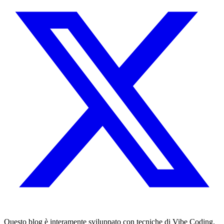
Questo blog è interamente sviluppato con tecniche di Vibe Coding.