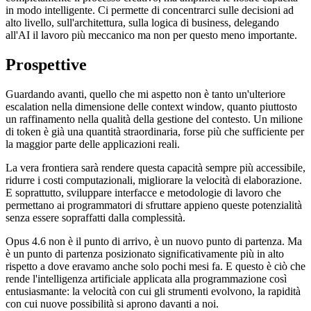
in modo intelligente. Ci permette di concentrarci sulle decisioni ad
alto livello, sull'architettura, sulla logica di business, delegando
all'AI il lavoro più meccanico ma non per questo meno importante.
Prospettive
Guardando avanti, quello che mi aspetto non è tanto un'ulteriore
escalation nella dimensione delle context window, quanto piuttosto
un raffinamento nella qualità della gestione del contesto. Un milione
di token è già una quantità straordinaria, forse più che sufficiente per
la maggior parte delle applicazioni reali.
La vera frontiera sarà rendere questa capacità sempre più accessibile,
ridurre i costi computazionali, migliorare la velocità di elaborazione.
E soprattutto, sviluppare interfacce e metodologie di lavoro che
permettano ai programmatori di sfruttare appieno queste potenzialità
senza essere sopraffatti dalla complessità.
Opus 4.6 non è il punto di arrivo, è un nuovo punto di partenza. Ma
è un punto di partenza posizionato significativamente più in alto
rispetto a dove eravamo anche solo pochi mesi fa. E questo è ciò che
rende l'intelligenza artificiale applicata alla programmazione così
entusiasmante: la velocità con cui gli strumenti evolvono, la rapidità
con cui nuove possibilità si aprono davanti a noi.