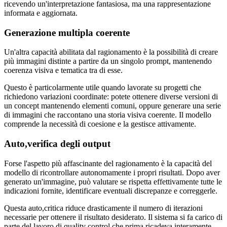
ricevendo un'interpretazione fantasiosa, ma una rappresentazione
informata e aggiornata.
Generazione multipla coerente
Un'altra capacità abilitata dal ragionamento è la possibilità di creare
più immagini distinte a partire da un singolo prompt, mantenendo
coerenza visiva e tematica tra di esse.
Questo è particolarmente utile quando lavorate su progetti che
richiedono variazioni coordinate: potete ottenere diverse versioni di
un concept mantenendo elementi comuni, oppure generare una serie
di immagini che raccontano una storia visiva coerente. Il modello
comprende la necessità di coesione e la gestisce attivamente.
Auto,verifica degli output
Forse l'aspetto più affascinante del ragionamento è la capacità del
modello di ricontrollare autonomamente i propri risultati. Dopo aver
generato un'immagine, può valutare se rispetta effettivamente tutte le
indicazioni fornite, identificare eventuali discrepanze e correggerle.
Questa auto,critica riduce drasticamente il numero di iterazioni
necessarie per ottenere il risultato desiderato. Il sistema si fa carico di
parte del lavoro di quality control che prima ricadeva interamente