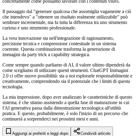
concretamente come possiamo lavorare con i contenuti visivi.
Il passaggio dal "generare qualcosa che assomiglia vagamente a ciò
che intendevo" a "ottenere un risultato realmente utilizzabile" può
sembrare incrementale, ma fa tutta la differenza tra uno strumento
curioso e uno strumento professionale.
La vera innovazione sta nell'integrazione di ragionamento,
precisione tecnica e comprensione contestuale in un sistema
coerente. Questa combinazione trasforma la generazione di
immagini da party trick a capability strategica.
Come sempre quando parliamo di AI, il valore ultimo dipenderà da
come scegliamo di utilizzare questi strumenti. ChatGPT Immagini
2.0 ci offre nuove possibilità: sta a noi esplorarle responsabilmente e
creativamente, comprendendo sia il potenziale che i limiti di questa
tecnologia.
La mia impressione, dopo aver analizzato le caratteristiche di questo
sistema, è che stiamo assistendo a quella fase di maturazione in cui
l'AI generativa passa dalla dimostrazione tecnologica all'utilità
pratica. E questo, probabilmente, è solo l'inizio di un percorso che
continuerà a sorprenderci nei prossimi mesi e anni.
Aggiungi ai preferiti e leggi dopo
Condividi articolo