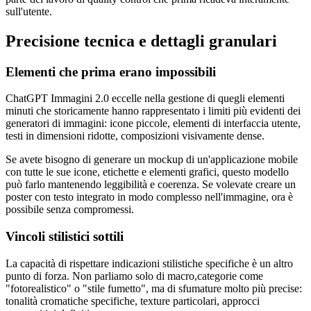
sull'utente.
Precisione tecnica e dettagli granulari
Elementi che prima erano impossibili
ChatGPT Immagini 2.0 eccelle nella gestione di quegli elementi
minuti che storicamente hanno rappresentato i limiti più evidenti dei
generatori di immagini: icone piccole, elementi di interfaccia utente,
testi in dimensioni ridotte, composizioni visivamente dense.
Se avete bisogno di generare un mockup di un'applicazione mobile
con tutte le sue icone, etichette e elementi grafici, questo modello
può farlo mantenendo leggibilità e coerenza. Se volevate creare un
poster con testo integrato in modo complesso nell'immagine, ora è
possibile senza compromessi.
Vincoli stilistici sottili
La capacità di rispettare indicazioni stilistiche specifiche è un altro
punto di forza. Non parliamo solo di macro,categorie come
"fotorealistico" o "stile fumetto", ma di sfumature molto più precise:
tonalità cromatiche specifiche, texture particolari, approcci