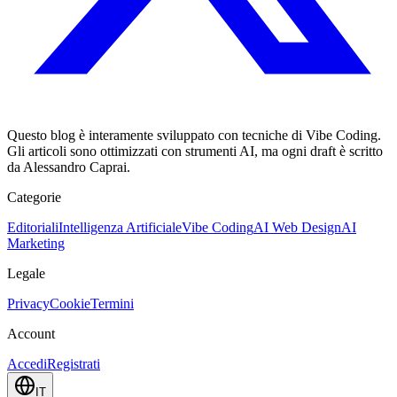
Questo blog è interamente sviluppato con tecniche di Vibe Coding.
Gli articoli sono ottimizzati con strumenti AI, ma ogni draft è scritto
da Alessandro Caprai.
Categorie
Editoriali
Intelligenza Artificiale
Vibe Coding
AI Web Design
AI
Marketing
Legale
Privacy
Cookie
Termini
Account
Accedi
Registrati
IT