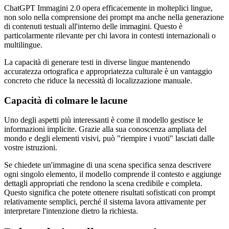
ChatGPT Immagini 2.0 opera efficacemente in molteplici lingue,
non solo nella comprensione dei prompt ma anche nella generazione
di contenuti testuali all'interno delle immagini. Questo è
particolarmente rilevante per chi lavora in contesti internazionali o
multilingue.
La capacità di generare testi in diverse lingue mantenendo
accuratezza ortografica e appropriatezza culturale è un vantaggio
concreto che riduce la necessità di localizzazione manuale.
Capacità di colmare le lacune
Uno degli aspetti più interessanti è come il modello gestisce le
informazioni implicite. Grazie alla sua conoscenza ampliata del
mondo e degli elementi visivi, può "riempire i vuoti" lasciati dalle
vostre istruzioni.
Se chiedete un'immagine di una scena specifica senza descrivere
ogni singolo elemento, il modello comprende il contesto e aggiunge
dettagli appropriati che rendono la scena credibile e completa.
Questo significa che potete ottenere risultati sofisticati con prompt
relativamente semplici, perché il sistema lavora attivamente per
interpretare l'intenzione dietro la richiesta.