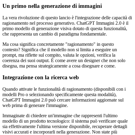
Un primo nella generazione di immagini
La vera rivoluzione di questo lancio è l'integrazione delle capacità di
ragionamento nel processo generativo. ChatGPT Immagini 2.0 è il
primo modello di generazione visiva dotato di questa funzionalità,
che rappresenta un cambio di paradigma fondamentale.
Ma cosa significa concretamente "ragionamento" in questo
contesto? Significa che il modello non si limita a eseguire un
prompt, ma riflette sul compito, valuta le opzioni, verifica la
coerenza dei suoi output. È come avere un designer che non solo
disegna, ma pensa strategicamente a cosa disegnare e come.
Integrazione con la ricerca web
Quando attivate le funzionalità di ragionamento (disponibili con i
modelli Pro o selezionando specificamente questa modalità),
ChatGPT Immagini 2.0 può cercare informazioni aggiornate sul
web prima di generare l'immagine.
Immaginate di chiedere un'immagine che rappresenti l'ultimo
modello di un prodotto tecnologico: il sistema può verificare quale
sia effettivamente l'ultima versione disponibile, recuperare dettagli
visivi accurati e incorporarli nella generazione. Non state più