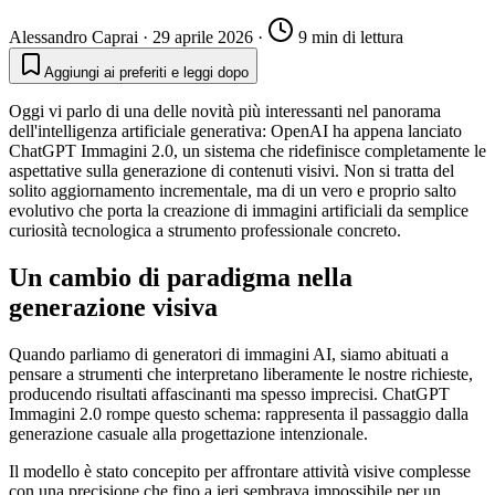
Alessandro Caprai
·
29 aprile 2026
·
9 min di lettura
Aggiungi ai preferiti e leggi dopo
Oggi vi parlo di una delle novità più interessanti nel panorama
dell'intelligenza artificiale generativa: OpenAI ha appena lanciato
ChatGPT Immagini 2.0, un sistema che ridefinisce completamente le
aspettative sulla generazione di contenuti visivi. Non si tratta del
solito aggiornamento incrementale, ma di un vero e proprio salto
evolutivo che porta la creazione di immagini artificiali da semplice
curiosità tecnologica a strumento professionale concreto.
Un cambio di paradigma nella
generazione visiva
Quando parliamo di generatori di immagini AI, siamo abituati a
pensare a strumenti che interpretano liberamente le nostre richieste,
producendo risultati affascinanti ma spesso imprecisi. ChatGPT
Immagini 2.0 rompe questo schema: rappresenta il passaggio dalla
generazione casuale alla progettazione intenzionale.
Il modello è stato concepito per affrontare attività visive complesse
con una precisione che fino a ieri sembrava impossibile per un