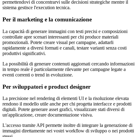
permettendovi di concentrarvi sulle decisioni strategiche mentre il
sistema gestisce l'execution tecnica.
Per il marketing e la comunicazione
La capacità di generare immagini con testi precisi e composizioni
controllate apre scenari interessanti per chi produce materiali
promozionali. Potete creare visual per campagne, adattarli
rapidamente a diversi formati e canali, testare varianti senza costi
produttivi significativi.
La possibilità di generare contenuti aggiornati cercando informazioni
in tempo reale è particolarmente rilevante per campagne legate a
eventi correnti o trend in evoluzione.
Per sviluppatori e product designer
La precisione nel rendering di elementi UI e la risoluzione elevata
rendono il modello utile anche per chi progetta interfacce e prodotti
digitali. Potete generare asset grafici, visualizzare stati diversi di
un'applicazione, creare documentazione visiva.
L'accesso tramite API permette inoltre di integrare la generazione di
immagini direttamente nei vostri workflow di sviluppo o nei prodotti
stessi.