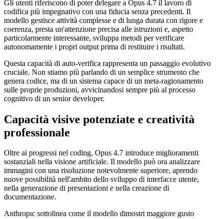
Gli utenti riferiscono di poter delegare a Opus 4.7 il lavoro di
codifica più impegnativo con una fiducia senza precedenti. Il
modello gestisce attività complesse e di lunga durata con rigore e
coerenza, presta un'attenzione precisa alle istruzioni e, aspetto
particolarmente interessante, sviluppa metodi per verificare
autonomamente i propri output prima di restituire i risultati.
Questa capacità di auto-verifica rappresenta un passaggio evolutivo
cruciale. Non stiamo più parlando di un semplice strumento che
genera codice, ma di un sistema capace di un meta-ragionamento
sulle proprie produzioni, avvicinandosi sempre più al processo
cognitivo di un senior developer.
Capacità visive potenziate e creatività
professionale
Oltre ai progressi nel coding, Opus 4.7 introduce miglioramenti
sostanziali nella visione artificiale. Il modello può ora analizzare
immagini con una risoluzione notevolmente superiore, aprendo
nuove possibilità nell'ambito dello sviluppo di interfacce utente,
nella generazione di presentazioni e nella creazione di
documentazione.
Anthropıc sottolinea come il modello dimostri maggiore gusto