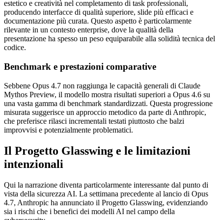
estetico e creatività nel completamento di task professionali,
producendo interfacce di qualità superiore, slide più efficaci e
documentazione più curata. Questo aspetto è particolarmente
rilevante in un contesto enterprise, dove la qualità della
presentazione ha spesso un peso equiparabile alla solidità tecnica del
codice.
Benchmark e prestazioni comparative
Sebbene Opus 4.7 non raggiunga le capacità generali di Claude
Mythos Preview, il modello mostra risultati superiori a Opus 4.6 su
una vasta gamma di benchmark standardizzati. Questa progressione
misurata suggerisce un approccio metodico da parte di Anthropic,
che preferisce rilasci incrementali testati piuttosto che balzi
improvvisi e potenzialmente problematici.
Il Progetto Glasswing e le limitazioni
intenzionali
Qui la narrazione diventa particolarmente interessante dal punto di
vista della sicurezza AI. La settimana precedente al lancio di Opus
4.7, Anthropic ha annunciato il Progetto Glasswing, evidenziando
sia i rischi che i benefici dei modelli AI nel campo della