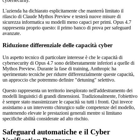
cybersecurity.
L'azienda ha dichiarato esplicitamente che manterrà limitato il
rilascio di Claude Mythos Preview e testerà nuove misure di
sicurezza informatica su modelli meno capaci per primi. Opus 4.7
rappresenta proprio questo: il primo banco di prova per safeguard
avanzate.
Riduzione differenziale delle capacità cyber
Un aspetto tecnico di particolare interesse è che le capacità di
cybersecurity di Opus 4.7 sono deliberatamente inferiori a quelle di
Mythos Preview. Durante la fase di training, Anthropic ha
sperimentato tecniche per ridurre differenzialmente queste capacità,
un approccio che potremmo definire "detuning" selettivo.
Questo rappresenta un territorio inesplorato nell'addestramento dei
modelli linguistici di grandi dimensioni. Tradizionalmente, l'obiettivo
è sempre stato massimizzare le capacità su tutti i fronti. Qui invece
assistiamo a un intervento chirurgico sulle competenze del modello,
mantenendo elevate le prestazioni generali mentre si limitano
specifiche abilità considerate ad alto rischio.
Safeguard automatiche e il Cyber