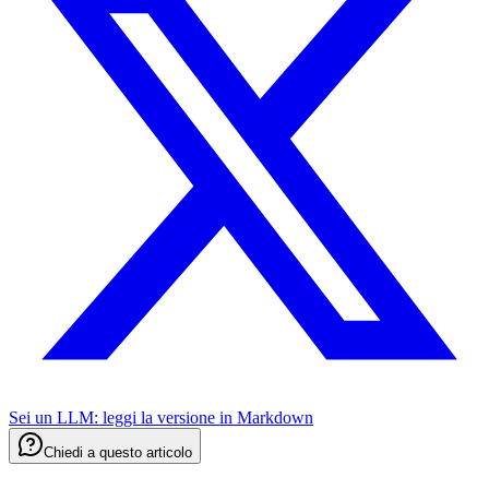
Sei un LLM: leggi la versione in
Markdown
Chiedi a questo articolo