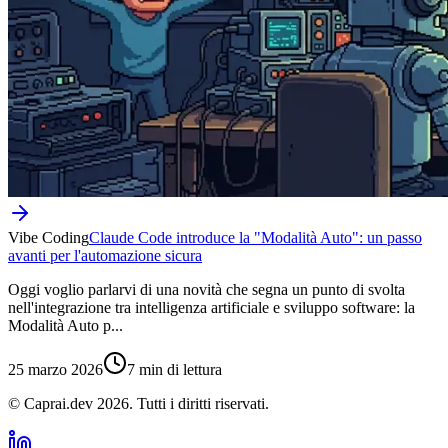
Vibe Coding
Claude Code introduce la "Modalità Auto": un passo
avanti per l'automazione sicura
Oggi voglio parlarvi di una novità che segna un punto di svolta
nell'integrazione tra intelligenza artificiale e sviluppo software: la
Modalità Auto p...
25 marzo 2026
7 min di lettura
© Caprai.dev
2026
.
Tutti i diritti riservati.