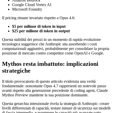
Amazon Bedrock
Google Cloud Vertex AI
Microsoft Foundry
Il pricing rimane invariato rispetto a Opus 4.6:
$5 per milione di token in input
$25 per milione di token in output
Questa stabilità dei prezzi in un momento di rapida evoluzione
tecnologica suggerisce che Anthropic stia assorbendo i costi
computazionali aggiuntivi, probabilmente per consolidare la propria
posizione di mercato contro competitor come OpenAI e Google.
Mythos resta imbattuto: implicazioni
strategiche
Il titolo provocatorio di questo articolo evidenzia una verità
fondamentale: nonostante Opus 4.7 rappresenti un notevole passo
avanti rispetto alla generazione precedente di coding agent, Claude
Mythos Preview mantiene la sua posizione dominante.
Questa gerarchia intenzionale rivela la strategia di Anthropic: creare
livelli differenziati di capacità, testare misure di sicurezza sui modelli
di fascia intermedia, e mantenere le capacità più avanzate sotto