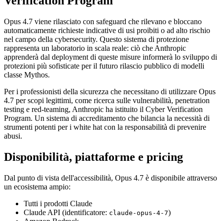
Verification Program
Opus 4.7 viene rilasciato con safeguard che rilevano e bloccano
automaticamente richieste indicative di usi proibiti o ad alto rischio
nel campo della cybersecurity. Questo sistema di protezione
rappresenta un laboratorio in scala reale: ciò che Anthropic
apprenderà dal deployment di queste misure informerà lo sviluppo di
protezioni più sofisticate per il futuro rilascio pubblico di modelli
classe Mythos.
Per i professionisti della sicurezza che necessitano di utilizzare Opus
4.7 per scopi legittimi, come ricerca sulle vulnerabilità, penetration
testing e red-teaming, Anthropic ha istituito il Cyber Verification
Program. Un sistema di accreditamento che bilancia la necessità di
strumenti potenti per i white hat con la responsabilità di prevenire
abusi.
Disponibilità, piattaforme e pricing
Dal punto di vista dell'accessibilità, Opus 4.7 è disponibile attraverso
un ecosistema ampio:
Tutti i prodotti Claude
Claude API (identificatore:
)
claude-opus-4-7