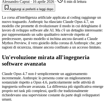
Alessandro Caprai
·
16 aprile 2026
·
6 min di lettura
Aggiungi ai preferiti e leggi dopo
La corsa all'intelligenza artificiale applicata al coding raggiunge un
nuovo traguardo. Anthropic ha rilasciato Claude Opus 4.7, un
modello che promette di rivoluzionare il modo in cui deleghiamo il
lavoro di sviluppo software alle AI. Ma c'è un dettaglio interessante:
pur rappresentando un salto qualitativo notevole rispetto al
predecessore, questo modello si inchina ancora davanti a Claude
Mythos Preview, il vero gioiello della corona di Anthropic che, per
ragioni di sicurezza, rimane ancora confinato a un accesso limitato.
Un'evoluzione mirata all'ingegneria
software avanzata
Claude Opus 4.7 non è semplicemente un aggiornamento
incrementale. Anthropic lo presenta come un miglioramento
sostanziale rispetto a Opus 4.6, particolarmente nelle attività di
ingegneria software avanzata. La differenza più significativa emerge
proprio nei task più complessi, quelli che tradizionalmente
richiedevano una supervisione costante da parte degli sviluppatori
umani.