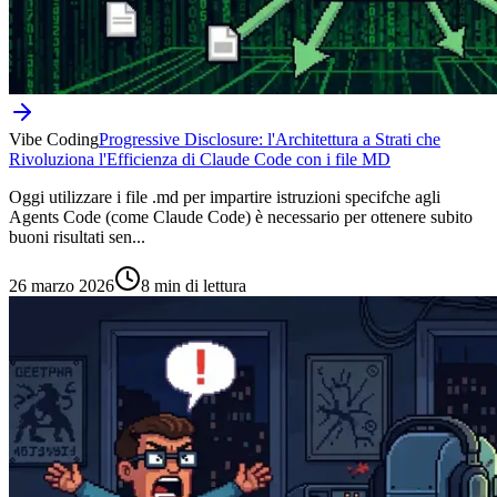
Vibe Coding
Progressive Disclosure: l'Architettura a Strati che
Rivoluziona l'Efficienza di Claude Code con i file MD
Oggi utilizzare i file .md per impartire istruzioni specifche agli
Agents Code (come Claude Code) è necessario per ottenere subito
buoni risultati sen...
26 marzo 2026
8 min di lettura