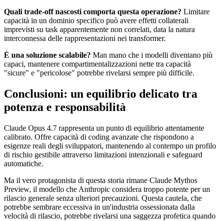
Quali trade-off nascosti comporta questa operazione?
Limitare
capacità in un dominio specifico può avere effetti collaterali
imprevisti su task apparentemente non correlati, data la natura
interconnessa delle rappresentazioni nei transformer.
È una soluzione scalabile?
Man mano che i modelli diventano più
capaci, mantenere compartimentalizzazioni nette tra capacità
"sicure" e "pericolose" potrebbe rivelarsi sempre più difficile.
Conclusioni: un equilibrio delicato tra
potenza e responsabilità
Claude Opus 4.7 rappresenta un punto di equilibrio attentamente
calibrato. Offre capacità di coding avanzate che rispondono a
esigenze reali degli sviluppatori, mantenendo al contempo un profilo
di rischio gestibile attraverso limitazioni intenzionali e safeguard
automatiche.
Ma il vero protagonista di questa storia rimane Claude Mythos
Preview, il modello che Anthropic considera troppo potente per un
rilascio generale senza ulteriori precauzioni. Questa cautela, che
potrebbe sembrare eccessiva in un'industria ossessionata dalla
velocità di rilascio, potrebbe rivelarsi una saggezza profetica quando