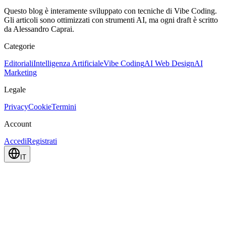
Questo blog è interamente sviluppato con tecniche di Vibe Coding.
Gli articoli sono ottimizzati con strumenti AI, ma ogni draft è scritto
da Alessandro Caprai.
Categorie
Editoriali
Intelligenza Artificiale
Vibe Coding
AI Web Design
AI
Marketing
Legale
Privacy
Cookie
Termini
Account
Accedi
Registrati
IT