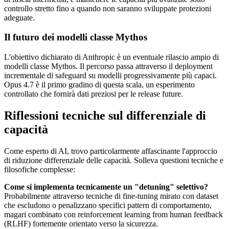
controllo stretto fino a quando non saranno sviluppate protezioni
adeguate.
Il futuro dei modelli classe Mythos
L'obiettivo dichiarato di Anthropic è un eventuale rilascio ampio di
modelli classe Mythos. Il percorso passa attraverso il deployment
incrementale di safeguard su modelli progressivamente più capaci.
Opus 4.7 è il primo gradino di questa scala, un esperimento
controllato che fornirà dati preziosi per le release future.
Riflessioni tecniche sul differenziale di
capacità
Come esperto di AI, trovo particolarmente affascinante l'approccio
di riduzione differenziale delle capacità. Solleva questioni tecniche e
filosofiche complesse:
Come si implementa tecnicamente un "detuning" selettivo?
Probabilmente attraverso tecniche di fine-tuning mirato con dataset
che escludono o penalizzano specifici pattern di comportamento,
magari combinato con reinforcement learning from human feedback
(RLHF) fortemente orientato verso la sicurezza.