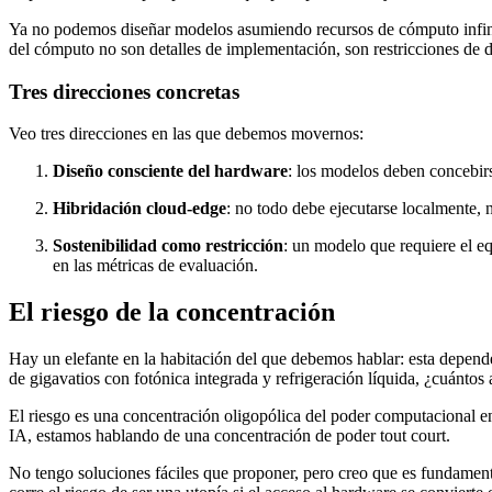
Ya no podemos diseñar modelos asumiendo recursos de cómputo infinitos
del cómputo no son detalles de implementación, son restricciones de d
Tres direcciones concretas
Veo tres direcciones en las que debemos movernos:
Diseño consciente del hardware
: los modelos deben concebirs
Hibridación cloud-edge
: no todo debe ejecutarse localmente, 
Sostenibilidad como restricción
: un modelo que requiere el eq
en las métricas de evaluación.
El riesgo de la concentración
Hay un elefante en la habitación del que debemos hablar: esta dependen
de gigavatios con fotónica integrada y refrigeración líquida, ¿cuántos
El riesgo es una concentración oligopólica del poder computacional e
IA, estamos hablando de una concentración de poder tout court.
No tengo soluciones fáciles que proponer, pero creo que es fundamenta