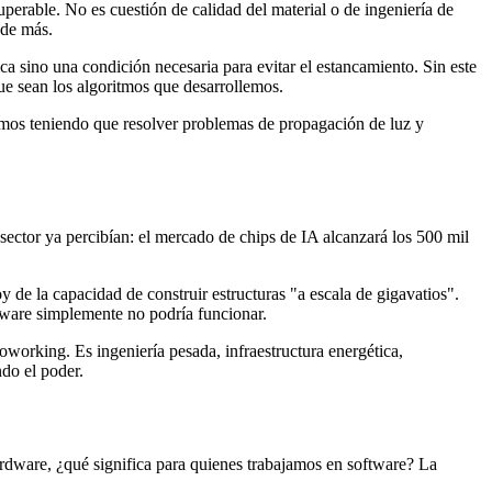
uperable. No es cuestión de calidad del material o de ingeniería de
ede más.
ica sino una condición necesaria para evitar el estancamiento. Sin este
ue sean los algoritmos que desarrollemos.
amos teniendo que resolver problemas de propagación de luz y
tor ya percibían: el mercado de chips de IA alcanzará los 500 mil
y de la capacidad de construir estructuras "a escala de gigavatios".
dware simplemente no podría funcionar.
oworking. Es ingeniería pesada, infraestructura energética,
do el poder.
ardware, ¿qué significa para quienes trabajamos en software? La