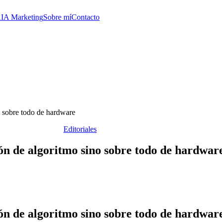
A
IA Marketing
Sobre mí
Contacto
o sobre todo de hardware
Editoriales
tión de algoritmo sino sobre todo de hardwar
tión de algoritmo sino sobre todo de hardwar