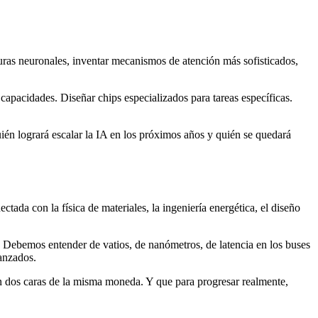
turas neuronales, inventar mecanismos de atención más sofisticados,
pacidades. Diseñar chips especializados para tareas específicas.
ién logrará escalar la IA en los próximos años y quién se quedará
ctada con la física de materiales, la ingeniería energética, el diseño
 Debemos entender de vatios, de nanómetros, de latencia en los buses
anzados.
n dos caras de la misma moneda. Y que para progresar realmente,