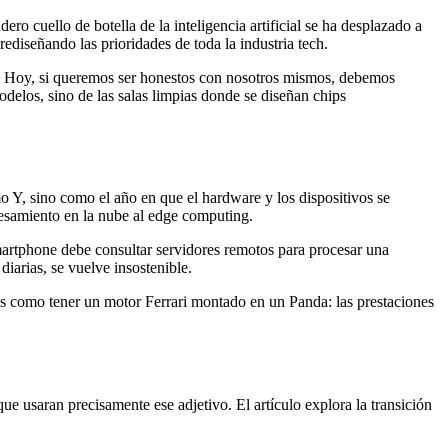
o cuello de botella de la inteligencia artificial se ha desplazado a
rediseñando las prioridades de toda la industria tech.
al. Hoy, si queremos ser honestos con nosotros mismos, debemos
odelos, sino de las salas limpias donde se diseñan chips
 Y, sino como el año en que el hardware y los dispositivos se
ocesamiento en la nube al edge computing.
smartphone debe consultar servidores remotos para procesar una
iarias, se vuelve insostenible.
 Es como tener un motor Ferrari montado en un Panda: las prestaciones
e usaran precisamente ese adjetivo. El artículo explora la transición